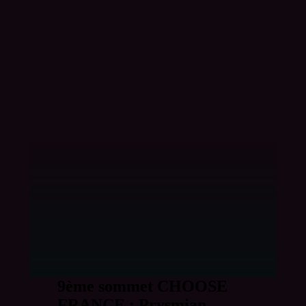
9ème sommet CHOOSE
FRANCE : Prysmian