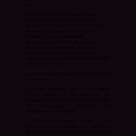
clés.
Au total, plus de 28 millions d’euros
d’investissements sont annoncés sur
plusieurs sites industriels en France. Une
dynamique industrielle au service des
territoires Dans un contexte de
transformation accélérée des systèmes
énergétiques et industriels, Prysmian
poursuit sa stratégie de renforcement
capacitaire et d’optimisation de ses outils de
production en France.
Les investissements annoncés se répartissent
comme suit :
– Douvrin (Pas-de-Calais) : 19,8 millions
d’euros dédiés au développement des
capacités liées au marché de la fibre optique,
afin d’accompagner l’accélération des
infrastructures numériques.
– Charvieu-Chavagneux (Isère) : 3,3
millions d’euros pour soutenir la production
de câbles destinés au secteur tertiaire, en lien