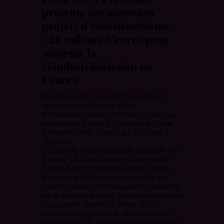
présente ses nouveaux
projets d'investissemenst
>28 milions d'euros pour
soutenir la
réindustrialisation en
France
Prysmian, leader mondial des câbles et
systèmes pour l’énergie et les
télécommunications, réaffirme son ancrage
industriel en France à l’occasion du 9ème
Sommet Choose France, qui s’est tenu à
Versailles.
Le Groupe, représenté par M Marcello Del
Brenna, CEO de la région Europe, et M.
Franck Baron, Directeur Général France,
Belgique & Afrique, met en lumière une
nouvelle phase d’investissements industriels
sur le territoire français, confirmant ainsi son
engagement durable en faveur de la
transition énergétique, de la souveraineté
industrielle et de la compétitivité des filières