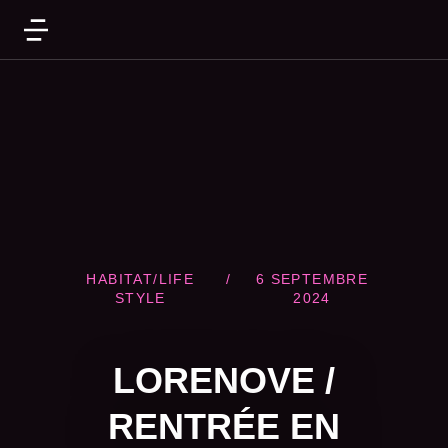
HABITAT/LIFE
/
6 SEPTEMBRE
STYLE
2024
LORENOVE /
RENTRÉE EN