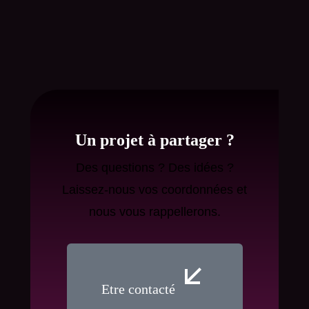
Un projet à partager ?
Des questions ? Des idées ?
Laissez-nous vos coordonnées et
nous vous rappellerons.
Etre contacté