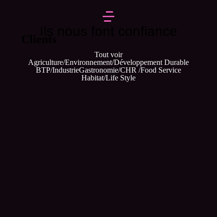
Ils nous font confiance
Clients
Tout voir
Agriculture/Environnement/Développement Durable
BTP/Industrie
Gastronomie/CHR /Food Service
Habitat/Life Style