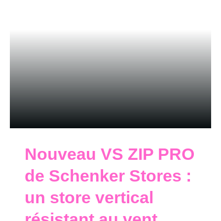
Nouveau VS ZIP PRO
de Schenker Stores :
un store vertical
résistant au vent,