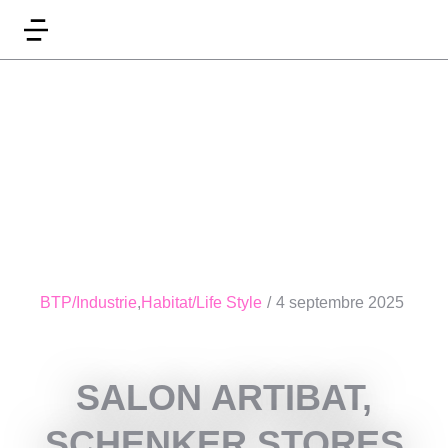
BTP/Industrie
,
Habitat/Life Style
/
4 septembre 2025
SALON ARTIBAT,
SCHENKER STORES