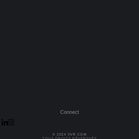
Connect
© 2024 VVR COM
TOUS DROITS RÉVERSVÉS