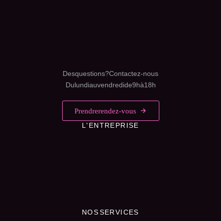
Des questions ? Contactez-nous
Du lundi au vendredi de 9h à 18h
Prendre rendez-vous
L'ENTREPRISE
NOS SERVICES