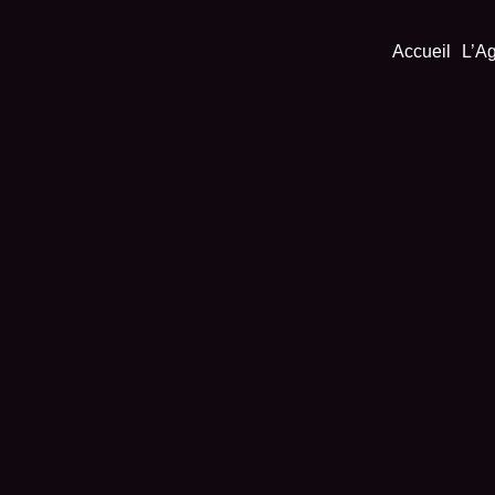
Accueil
L’A