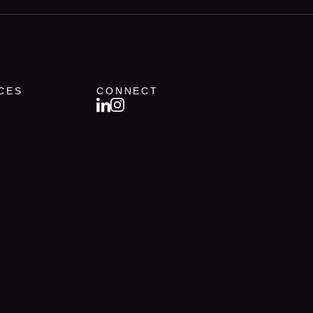
CES
CONNECT