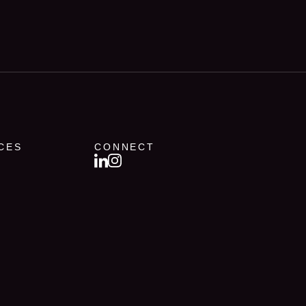
CES
CONNECT