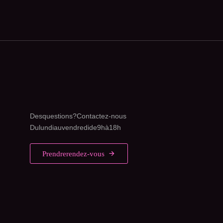
Des questions ? Contactez-nous
Du lundi au vendredi de 9h à 18h
Prendre rendez-vous