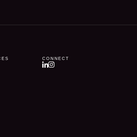
CES
CONNECT