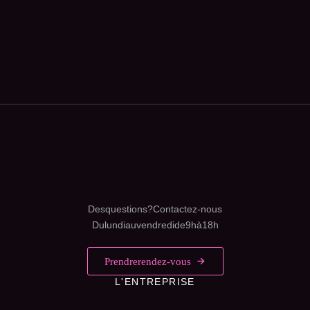
Des questions ? Contactez-nous
Du lundi au vendredi de 9h à 18h
Prendre rendez-vous
L'ENTREPRISE