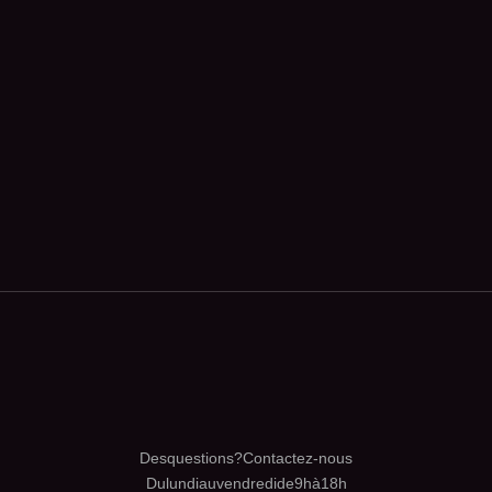
Des questions ? Contactez-nous
Du lundi au vendredi de 9h à 18h