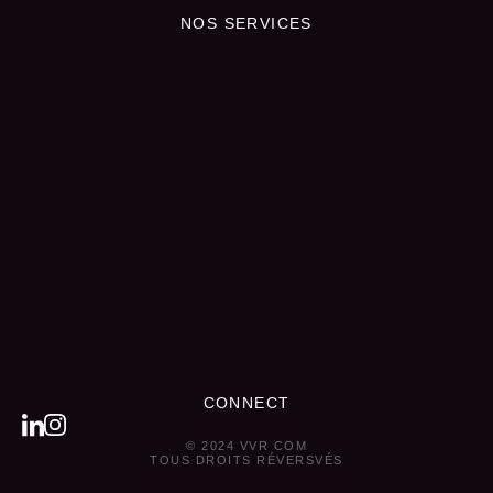
NOS SERVICES
CONNECT
© 2024 VVR COM
TOUS DROITS RÉVERSVÉS