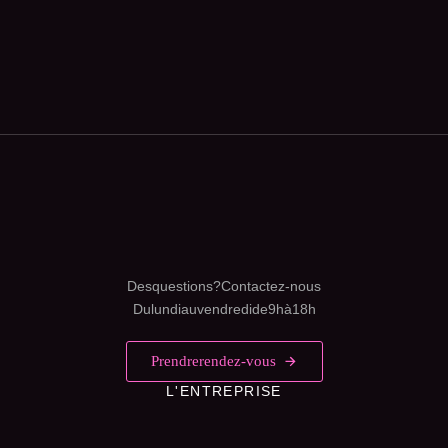
Des questions ? Contactez-nous
Du lundi au vendredi de 9h à 18h
Prendre rendez-vous
L'ENTREPRISE