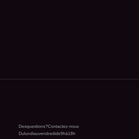
Des questions ? Contactez-nous
Du lundi au vendredi de 9h à 18h